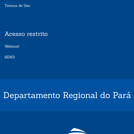
Termos de Uso
Acesso restrito
Webmail
SEND
Departamento Regional do Pará