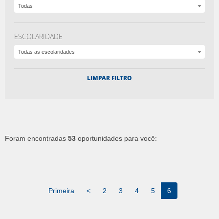
Todas
ESCOLARIDADE
Todas as escolaridades
LIMPAR FILTRO
Foram encontradas
53
oportunidades para você:
Primeira
<
2
3
4
5
6