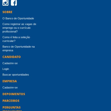
Instagram
Facebook
SOBRE
O Banco de Oportunidade
Como registrar as vagas de
emprego ou o currículo
profissional?
Como é feita a seleção
curricular?
Banco de Oportunidade na
empresa
CANDIDATO
Cadastre-se
Login
Buscar oportunidades
EMPRESA
Cadastre-se
DEPOIMENTOS
PARCEIROS
PERGUNTAS