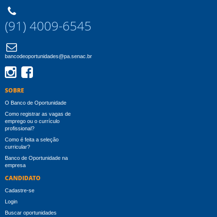
(91) 4009-6545
bancodeoportunidades@pa.senac.br
Instagram
Facebook
SOBRE
O Banco de Oportunidade
Como registrar as vagas de
emprego ou o currículo
profissional?
Como é feita a seleção
curricular?
Banco de Oportunidade na
empresa
CANDIDATO
Cadastre-se
Login
Buscar oportunidades