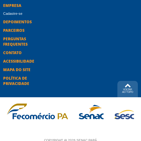
EMPRESA
Cadastre-se
DEPOIMENTOS
PARCEIROS
PERGUNTAS
FREQUENTES
CONTATO
ACESSIBILIDADE
MAPA DO SITE
POLÍTICA DE
PRIVACIDADE
VOLTAR
AO TOPO
COPYRIGHT @ 2026 SENAC PARÁ