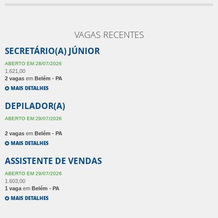
VAGAS RECENTES
SECRETÁRIO(A) JÚNIOR
ABERTO EM 28/07/2026
1.621,00
2 vagas
em
Belém
-
PA
MAIS DETALHES
DEPILADOR(A)
ABERTO EM 29/07/2026
2 vagas
em
Belém
-
PA
MAIS DETALHES
ASSISTENTE DE VENDAS
ABERTO EM 29/07/2026
1.603,00
1 vaga
em
Belém
-
PA
MAIS DETALHES